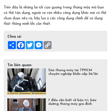
Trên đây là những lợi ích của gương trong thang máy mà bạn
có thể tận dụng, ngoài ra còn nhiều công dụng khác mà có thể
chưa được nêu ra, hãy lưu ý các công dụng chính để sử dụng
thật thông minh khi cần thiết.
Chia sẻ:
Share
Facebook
Twitter
Messenger
Copy
Link
Tin liên quan:
Sửa thang máy tại TPHCM
chuyên nghiệp khẩn cấp 24/24
7 điều cần biết về bảo trì, bảo
dưỡng thang máy gia đình