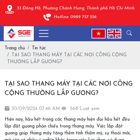
33 Đông Hồ, Phường Chánh Hưng, Thành phố Hồ Chí Minh
Hotline: 0989 757 556
Trang chủ
Tin tức
TẠI SAO THANG MÁY TẠI CÁC NƠI CÔNG CỘNG
THƯỜNG LẮP GƯƠNG?
TẠI SAO THANG MÁY TẠI CÁC NƠI CÔNG
CỘNG THƯỜNG LẮP GƯƠNG?
30/09/2024 07:46 AM
568 Lượt xem
Hiện nay, hầu hết trong các thang máy hiện đại hầu hết đều
lắp đặt gương phản chiếu trong thang máy. Việc lắp đặt
gương giúp thang máy tăng thêm tính thẩm mỹ, sự thoải mái,