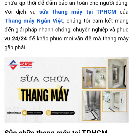
chữa kịp thời để đảm bảo an toàn cho người dùng. 
Với dịch vụ 
sửa thang máy tại TPHCM
 của 
Thang máy Ngân Việt
, chúng tôi cam kết mang 
đến giải pháp nhanh chóng, chuyên nghiệp và phục 
vụ 
24/24
 để khắc phục mọi vấn đề mà thang máy 
gặp phải.