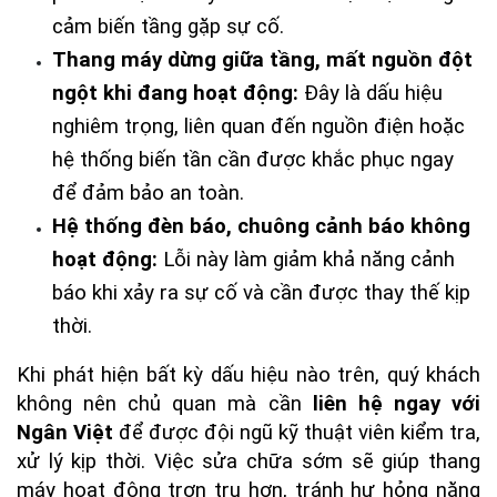
cảm biến tầng gặp sự cố.
Thang máy dừng giữa tầng, mất nguồn đột 
ngột khi đang hoạt động:
 Đây là dấu hiệu 
nghiêm trọng, liên quan đến nguồn điện hoặc 
hệ thống biến tần cần được khắc phục ngay 
để đảm bảo an toàn.
Hệ thống đèn báo, chuông cảnh báo không 
hoạt động:
 Lỗi này làm giảm khả năng cảnh 
báo khi xảy ra sự cố và cần được thay thế kịp 
thời.
Khi phát hiện bất kỳ dấu hiệu nào trên, quý khách 
không nên chủ quan mà cần 
liên hệ ngay với 
Ngân Việt
 để được đội ngũ kỹ thuật viên kiểm tra, 
xử lý kịp thời. Việc sửa chữa sớm sẽ giúp thang 
máy hoạt động trơn tru hơn, tránh hư hỏng nặng 