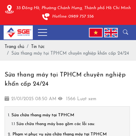
33 Đông Hồ, Phường Chánh Hưng, Thành phố Hồ Chí Minh
Hotline: 0989 757 556
Trang chủ
Tin tức
Sửa thang máy tại TPHCM chuyên nghiệp khẩn cấp 24/24
Sửa thang máy tại TPHCM chuyên nghiệp
khẩn cấp 24/24
21/01/2025 08:50 AM
1566 Lượt xem
Sửa chữa thang máy tại TPHCM
Sửa chữa thang máy bao gồm các lỗi sau:
Phạm vi phục vụ sửa chữa thang máy tại TPHCM