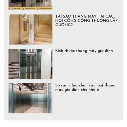
TẠI SAO THANG MÁY TẠI CÁC
NƠI CÔNG CỘNG THƯỜNG LẮP
GƯƠNG?
Kích thước thang máy gia đình
So sánh, lựa chọn các loại thang
máy gia đình cho nhà ở