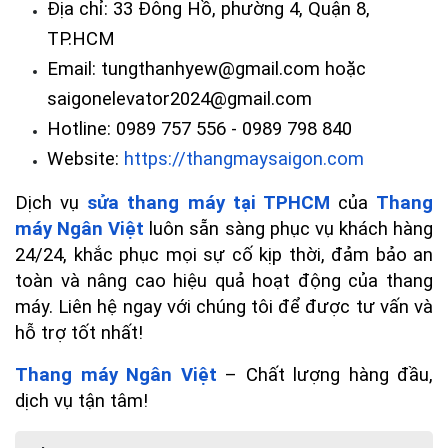
Địa chỉ: 33 Đông Hồ, phường 4, Quận 8, 
TP.HCM
Email: tungthanhyew@gmail.com hoặc 
saigonelevator2024@gmail.com
Hotline: 0989 757 556 - 0989 798 840
Website:
https://thangmaysaigon.com
Dịch vụ 
sửa thang máy tại TPHCM
 của 
Thang 
máy Ngân Việt
 luôn sẵn sàng phục vụ khách hàng 
24/24, khắc phục mọi sự cố kịp thời, đảm bảo an 
toàn và nâng cao hiệu quả hoạt động của thang 
máy. Liên hệ ngay với chúng tôi để được tư vấn và 
hỗ trợ tốt nhất!
Thang máy Ngân Việt
 – Chất lượng hàng đầu, 
dịch vụ tận tâm!