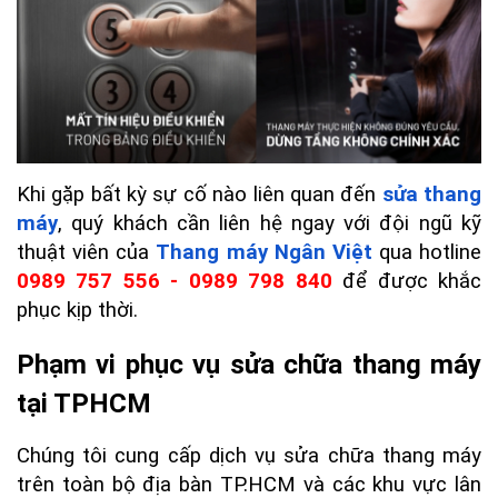
Khi gặp bất kỳ sự cố nào liên quan đến 
sửa thang 
máy
, quý khách cần liên hệ ngay với đội ngũ kỹ 
thuật viên của 
Thang máy Ngân Việt
 qua hotline 
0989 757 556
 - 0989 798 840
 để được khắc 
phục kịp thời.
Phạm vi phục vụ sửa chữa thang máy 
tại TPHCM
Chúng tôi cung cấp dịch vụ sửa chữa thang máy 
trên toàn bộ địa bàn TP.HCM và các khu vực lân 