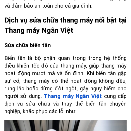
và đảm bảo an toàn cho cả gia đình.
Dịch vụ sửa chữa thang máy nổi bật tại 
Thang máy Ngân Việt
Sửa chữa biến tần
Biến tần là bộ phận quan trọng trong hệ thống 
điều khiển tốc độ của thang máy, giúp thang máy 
hoạt động mượt mà và ổn định. Khi biến tần gặp 
sự cố, thang máy có thể hoạt động không đều, 
rung lắc hoặc dừng đột ngột, gây nguy hiểm cho 
người sử dụng. 
Thang máy Ngân Việt
 cung cấp 
dịch vụ sửa chữa và thay thế biến tần chuyên 
nghiệp, khắc phục các lỗi như: