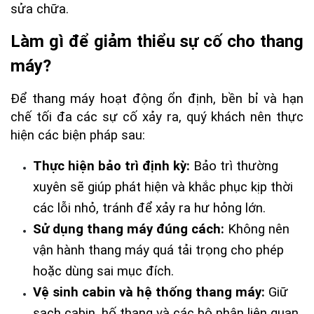
sửa chữa.
Làm gì để giảm thiểu sự cố cho thang 
máy?
Để thang máy hoạt động ổn định, bền bỉ và hạn 
chế tối đa các sự cố xảy ra, quý khách nên thực 
hiện các biện pháp sau:
Thực hiện bảo trì định kỳ:
 Bảo trì thường 
xuyên sẽ giúp phát hiện và khắc phục kịp thời 
các lỗi nhỏ, tránh để xảy ra hư hỏng lớn.
Sử dụng thang máy đúng cách:
 Không nên 
vận hành thang máy quá tải trọng cho phép 
hoặc dùng sai mục đích.
Vệ sinh cabin và hệ thống thang máy:
 Giữ 
sạch cabin, hố thang và các bộ phận liên quan 