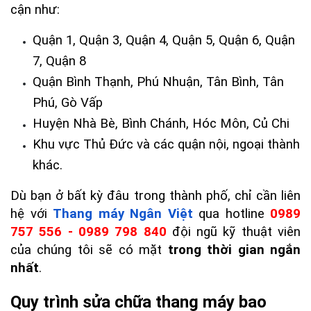
cận như:
Quận 1, Quận 3, Quận 4, Quận 5, Quận 6, Quận 
7, Quận 8
Quận Bình Thạnh, Phú Nhuận, Tân Bình, Tân 
Phú, Gò Vấp
Huyện Nhà Bè, Bình Chánh, Hóc Môn, Củ Chi
Khu vực Thủ Đức và các quận nội, ngoại thành 
khác.
Dù bạn ở bất kỳ đâu trong thành phố, chỉ cần liên 
hệ với 
Thang máy Ngân Việt
 qua hotline 
0989 
757 556 - 0989 798 840
 đội ngũ kỹ thuật viên 
của chúng tôi sẽ có mặt 
trong thời gian ngắn 
nhất
.
Quy trình sửa chữa thang máy bao 