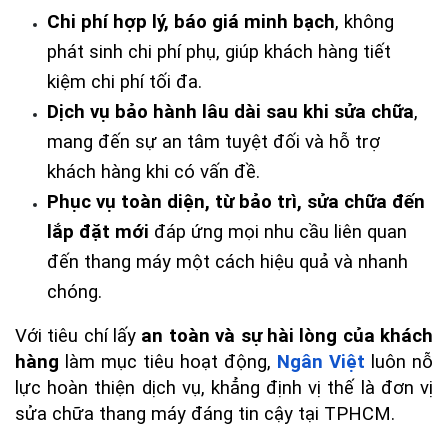
Chi phí hợp lý, báo giá minh bạch
, không 
phát sinh chi phí phụ, giúp khách hàng tiết 
kiệm chi phí tối đa.
Dịch vụ bảo hành lâu dài sau khi sửa chữa
, 
mang đến sự an tâm tuyệt đối và hỗ trợ 
khách hàng khi có vấn đề.
Phục vụ toàn diện, từ bảo trì, sửa chữa đến 
lắp đặt mới
 đáp ứng mọi nhu cầu liên quan 
đến thang máy một cách hiệu quả và nhanh 
chóng.
Với tiêu chí lấy 
an toàn và sự hài lòng của khách 
hàng
 làm mục tiêu hoạt động, 
Ngân Việt
 luôn nỗ 
lực hoàn thiện dịch vụ, khẳng định vị thế là đơn vị 
sửa chữa thang máy đáng tin cậy tại TPHCM.