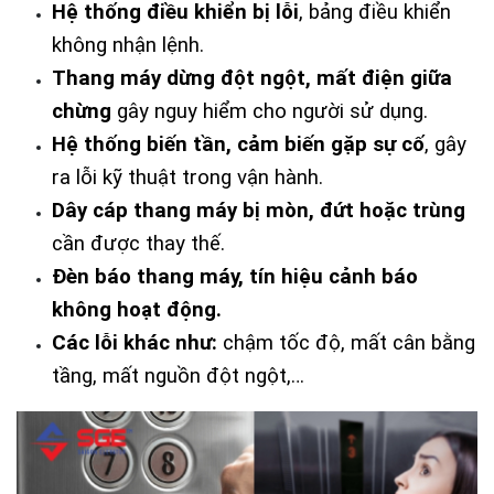
Hệ thống điều khiển bị lỗi
, bảng điều khiển 
không nhận lệnh.
Thang máy dừng đột ngột, mất điện giữa 
chừng
 gây nguy hiểm cho người sử dụng.
Hệ thống biến tần, cảm biến gặp sự cố
, gây 
ra lỗi kỹ thuật trong vận hành.
Dây cáp thang máy bị mòn, đứt hoặc trùng
cần được thay thế.
Đèn báo thang máy, tín hiệu cảnh báo 
không hoạt động.
Các lỗi khác như: 
chậm tốc độ, mất cân bằng 
tầng, mất nguồn đột ngột,…