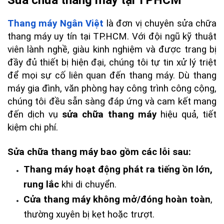
Sửa chữa thang máy tại TPHCM
Thang máy Ngân Việt
 là đơn vị chuyên sửa chữa 
thang máy uy tín tại TP.HCM. Với đội ngũ kỹ thuật 
viên lành nghề, giàu kinh nghiệm và được trang bị 
đầy đủ thiết bị hiện đại, chúng tôi tự tin xử lý triệt 
để mọi sự cố liên quan đến thang máy. Dù thang 
máy gia đình, văn phòng hay công trình công cộng, 
chúng tôi đều sẵn sàng đáp ứng và cam kết mang 
đến dịch vụ 
sửa chữa thang máy
 hiệu quả, tiết 
kiệm chi phí.
Sửa chữa thang máy bao gồm các lỗi sau:
Thang máy hoạt động phát ra tiếng ồn lớn, 
rung lắc
 khi di chuyển.
Cửa thang máy không mở/đóng hoàn toàn
, 
thường xuyên bị kẹt hoặc trượt.