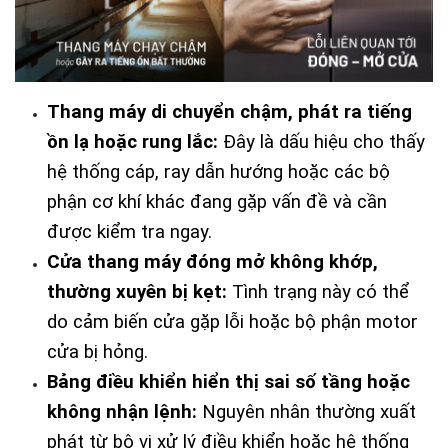
Thang máy di chuyển chậm, phát ra tiếng 
ồn lạ hoặc rung lắc:
 Đây là dấu hiệu cho thấy 
hệ thống cáp, ray dẫn hướng hoặc các bộ 
phận cơ khí khác đang gặp vấn đề và cần 
được kiểm tra ngay.
Cửa thang máy đóng mở không khớp, 
thường xuyên bị kẹt:
 Tình trạng này có thể 
do cảm biến cửa gặp lỗi hoặc bộ phận motor 
cửa bị hỏng.
Bảng điều khiển hiển thị sai số tầng hoặc 
không nhận lệnh:
 Nguyên nhân thường xuất 
phát từ bộ vi xử lý điều khiển hoặc hệ thống 