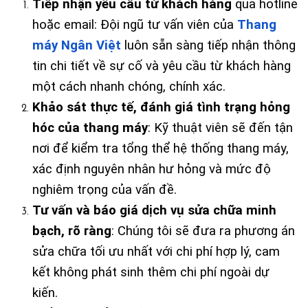
Tiếp nhận yêu cầu từ khách hàng
 qua hotline 
hoặc email: Đội ngũ tư vấn viên của 
Thang 
máy Ngân Việt
 luôn sẵn sàng tiếp nhận thông 
tin chi tiết về sự cố và yêu cầu từ khách hàng 
một cách nhanh chóng, chính xác.
Khảo sát thực tế, đánh giá tình trạng hỏng 
hóc của thang máy
: Kỹ thuật viên sẽ đến tận 
nơi để kiểm tra tổng thể hệ thống thang máy, 
xác định nguyên nhân hư hỏng và mức độ 
nghiêm trọng của vấn đề.
Tư vấn và báo giá dịch vụ sửa chữa minh 
bạch, rõ ràng
: Chúng tôi sẽ đưa ra phương án 
sửa chữa tối ưu nhất với chi phí hợp lý, cam 
kết không phát sinh thêm chi phí ngoài dự 
kiến.