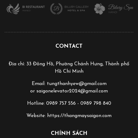
CONTACT
Địa chỉ: 33 Đông Hồ, Phường Chánh Hưng, Thành phố
Hồ Chí Minh
Email: tungthanhyew@gmail.com
or saigonelevator2024@gmail.com
Hotline: 0989 757 556 - 0989 798 840
Website: https://thangmaysaigon.com
CHÍNH SÁCH