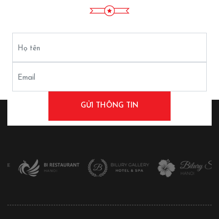
Họ tên
Email