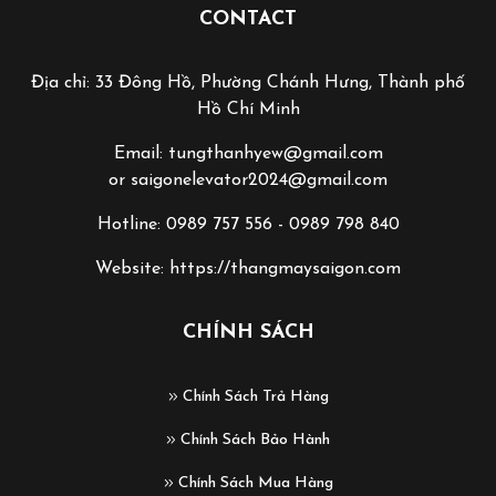
CONTACT
Địa chỉ: 33 Đông Hồ, Phường Chánh Hưng, Thành phố
Hồ Chí Minh
Email: tungthanhyew@gmail.com
or saigonelevator2024@gmail.com
Hotline: 0989 757 556 - 0989 798 840
Website: https://thangmaysaigon.com
CHÍNH SÁCH
Chính Sách Trả Hàng
Chính Sách Bảo Hành
Chính Sách Mua Hàng