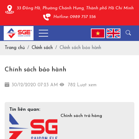
33 Đông Hồ, Phường Chánh Hưng, Thành phố Hồ Chí Minh
Hotline: 0989 757 556
Trang chủ
Chính sách
Chính sách bảo hành
Chính sách bảo hành
30/12/2020 07:23 AM
782 Lượt xem
Tin liên quan:
Chính sách trả hàng