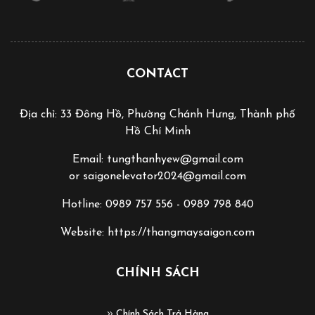
CONTACT
Địa chỉ: 33 Đông Hồ, Phường Chánh Hưng, Thành phố
Hồ Chí Minh
Email: tungthanhyew@gmail.com
or saigonelevator2024@gmail.com
Hotline: 0989 757 556 - 0989 798 840
Website: https://thangmaysaigon.com
CHÍNH SÁCH
Chính Sách Trả Hàng