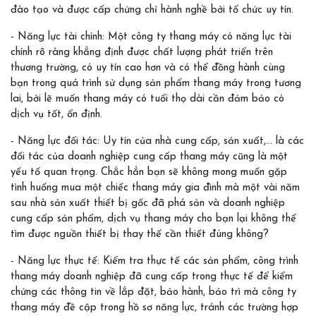
đào tạo và được cấp chứng chỉ hành nghề bởi tổ chức uy tín.
- Năng lực tài chính: Một công ty thang máy có năng lực tài
chính rõ ràng khẳng định được chất lượng phát triển trên
thương trường, có uy tín cao hơn và có thể đồng hành cùng
bạn trong quá trình sử dụng sản phẩm thang máy trong tương
lai, bởi lẽ muốn thang máy có tuổi thọ dài cần đảm bảo có
dịch vụ tốt, ổn định.
- Năng lực đối tác: Uy tín của nhà cung cấp, sản xuất,… là các
đối tác của doanh nghiệp cung cấp thang máy cũng là một
yếu tố quan trọng. Chắc hẳn bạn sẽ không mong muốn gặp
tình huống mua một chiếc thang máy gia đình mà một vài năm
sau nhà sản xuất thiết bị gốc đã phá sản và doanh nghiệp
cung cấp sản phẩm, dịch vụ thang máy cho bạn lại không thể
tìm được nguồn thiết bị thay thế cần thiết đúng không?
- Năng lực thực tế: Kiểm tra thực tế các sản phẩm, công trình
thang máy doanh nghiệp đã cung cấp trong thực tế để kiểm
chứng các thông tin về lắp đặt, bảo hành, bảo trì mà công ty
thang máy đề cập trong hồ sơ năng lực, tránh các trường hợp