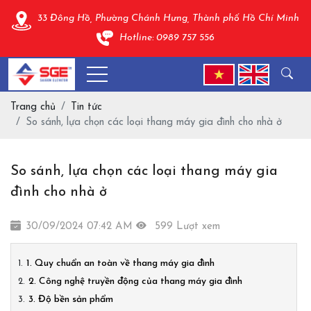
33 Đông Hồ, Phường Chánh Hưng, Thành phố Hồ Chí Minh
Hotline: 0989 757 556
Trang chủ
Tin tức
So sánh, lựa chọn các loại thang máy gia đình cho nhà ở
So sánh, lựa chọn các loại thang máy gia
đình cho nhà ở
30/09/2024 07:42 AM
599 Lượt xem
1. Quy chuẩn an toàn về thang máy gia đình
2. Công nghệ truyền động của thang máy gia đình
3. Độ bền sản phẩm