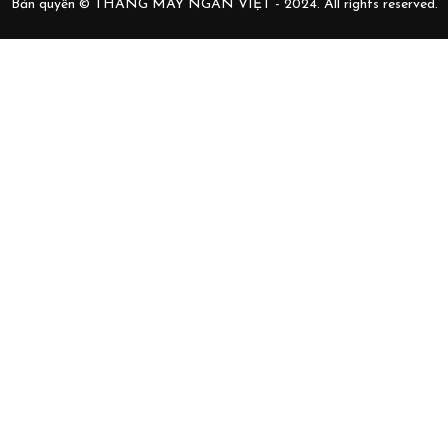
Bản quyền © THANG MÁY NGÂN VIỆT - 2024. All rights reserved.