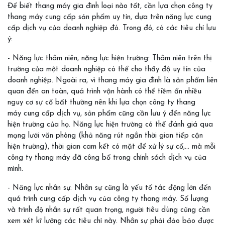
Để biết thang máy gia đình loại nào tốt, cần lựa chọn công ty
thang máy cung cấp sản phẩm uy tín, dựa trên năng lực cung
cấp dịch vụ của doanh nghiệp đó. Trong đó, có các tiêu chí lưu
ý:
- Năng lực thâm niên, năng lực hiện trường: Thâm niên trên thị
trường của một doanh nghiệp có thể cho thấy độ uy tín của
doanh nghiệp. Ngoài ra, vì thang máy gia đình là sản phẩm liên
quan đến an toàn, quá trình vận hành có thể tiềm ẩn nhiều
nguy cơ sự cố bất thường nên khi lựa chọn công ty thang
máy cung cấp dịch vụ, sản phẩm cũng cần lưu ý đến năng lực
hiện trường của họ. Năng lực hiện trường có thể đánh giá qua
mạng lưới văn phòng (khả năng rút ngắn thời gian tiếp cận
hiện trường), thời gian cam kết có mặt để xử lý sự cố,… mà mỗi
công ty thang máy đã công bố trong chính sách dịch vụ của
mình.
- Năng lực nhân sự: Nhân sự cũng là yếu tố tác động lớn đến
quá trình cung cấp dịch vụ của công ty thang máy. Số lượng
và trình độ nhân sự rất quan trọng, người tiêu dùng cũng cần
xem xét kĩ lưỡng các tiêu chí này. Nhân sự phải đảo bảo được