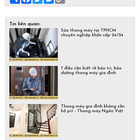
Link
Tin liên quan:
Sửa thang máy tại TPHCM
chuyên nghiệp khẩn cấp 24/24
7 điều cần biết về bảo trì, bảo
dưỡng thang máy gia đình
Thang máy gia đình không cần
hố pit - Thang máy Ngân Việt