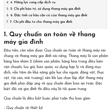
4. Năng lực cung cấp dịch vụ
5. Chi phí bảo trì, sử dụng thang máy gia đình
6. Đặc tính cơ hữu cần có của thang máy gia đình
7. Chi phí đầu tư cho thang máy gia đình
1. Quy chuẩn an toàn về thang
máy gia đình
Đầu tiên, cần nắm được Quy chuẩn an toàn về thang máy nói
chung và thang máy gia đình nói riêng. Thang máy là sản phẩm
hàng hóa nhóm 2 (nhóm sản phẩm, hàng hóa trong điều kiện
vận chuyển, lưu giữ, bảo quản, sử dụng hợp lý và đúng mục
đích, vẫn tiềm ẩn khả năng gây hại cho người, động vật, thực
vật, tài sản, môi trường) nên khi lựa chọn lắp đặt thang máy
gia đình phải đáp ứng về quy chuẩn đảm bảo an toàn. Đặc
biệt đối với gia đình thì điều này là tối quan trọng.
Quy chuẩn là điều bắt buộc phải tuân thủ bao gồm:
- Quy chuẩn về thiết kế