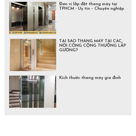
Đơn vị lắp đặt thang máy tại
TPHCM - Uy tín – Chuyên nghiệp
TẠI SAO THANG MÁY TẠI CÁC
NƠI CÔNG CỘNG THƯỜNG LẮP
GƯƠNG?
Kích thước thang máy gia đình