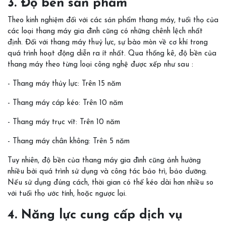
3. Độ bền sản phẩm
Theo kinh nghiệm đối với các sản phẩm thang máy, tuổi thọ của
các loại thang máy gia đình cũng có những chênh lệch nhất
định. Đối với thang máy thuỷ lực, sự bào mòn về cơ khí trong
quá trình hoạt động diễn ra ít nhất. Qua thống kê, độ bền của
thang máy theo từng loại công nghệ được xếp như sau :
- Thang máy thủy lực: Trên 15 năm
- Thang máy cáp kéo: Trên 10 năm
- Thang máy trục vít: Trên 10 năm
- Thang máy chân không: Trên 5 năm
Tuy nhiên, độ bền của thang máy gia đình cũng ảnh hưởng
nhiều bởi quá trình sử dụng và công tác bảo trì, bảo dưỡng.
Nếu sử dụng đúng cách, thời gian có thể kéo dài hơn nhiều so
với tuổi thọ ước tính, hoặc ngược lại.
4. Năng lực cung cấp dịch vụ