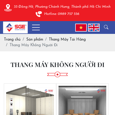
33 Đông Hồ, Phường Chánh Hưng, Thành phố Hồ Chí Minh
Hotline: 0989 757 556
Trang chủ
Sản phẩm
Thang Máy Tải Hàng
Thang Máy Không Người Đi
THANG MÁY KHÔNG NGƯỜI ĐI