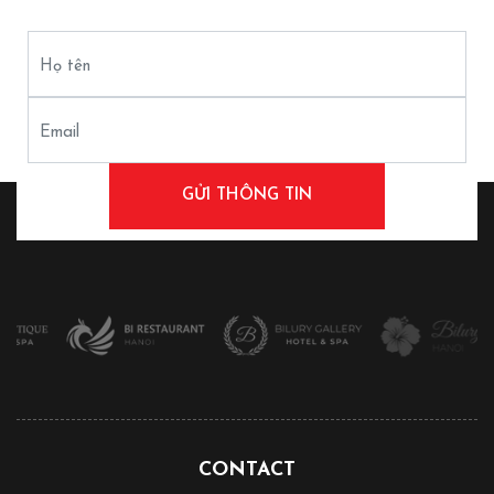
Họ tên
Email
CONTACT