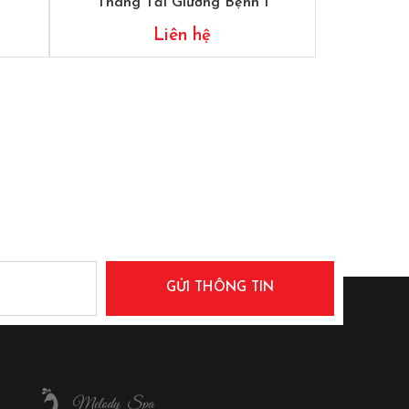
1
Thang Tải Giường Bệnh 1
Liên hệ