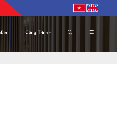
aBin
Công Trình