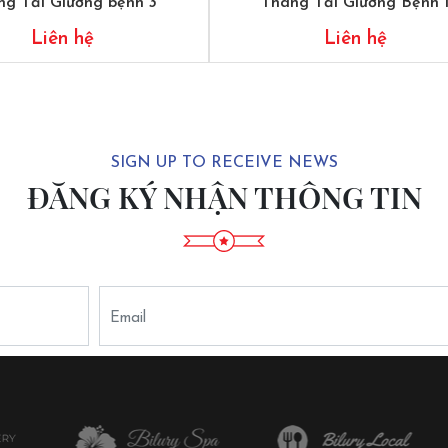
ng Tải Giường bệnh 3
Thang Tải Giường Bệnh 
Liên hệ
Liên hệ
SIGN UP TO RECEIVE NEWS
ĐĂNG KÝ NHẬN THÔNG TIN
Email