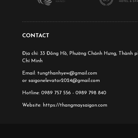
CONTACT
Địa chỉ: 33 Đông Hồ, Phường Chánh Hưng, Thành 
Chí Minh
Email: tungthanhyew@gmail.com
or saigonelevator2024@gmail.com
Hotline: 0989 757 556 - 0989 798 840
Website: https://thangmaysaigon.com