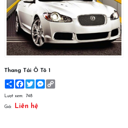
Thang Tải Ô Tô 1
Share
Facebook
Twitter
Messenger
Copy
Link
Lượt xem:
748
Liên hệ
Giá: