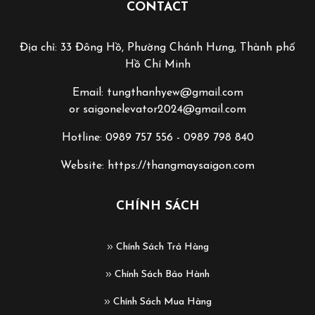
CONTACT
Địa chỉ: 33 Đông Hồ, Phường Chánh Hưng, Thành phố
Hồ Chí Minh
Email: tungthanhyew@gmail.com
or saigonelevator2024@gmail.com
Hotline: 0989 757 556 - 0989 798 840
Website: https://thangmaysaigon.com
CHÍNH SÁCH
Chính Sách Trả Hàng
Chính Sách Bảo Hành
Chính Sách Mua Hàng