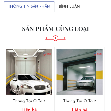
THÔNG TIN SẢN PHẨM
BÌNH LUẬN
SẢN PHẨM CÙNG LOẠI
Thang Tải Ô Tô 3
Thang Tải Ô Tô 2
Liên hệ
Liên hệ