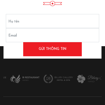
Họ tên
Email