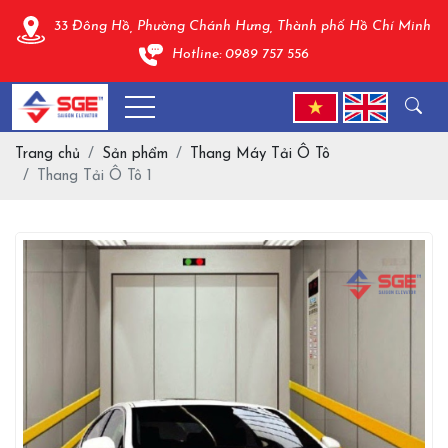
33 Đông Hồ, Phường Chánh Hưng, Thành phố Hồ Chí Minh
Hotline: 0989 757 556
Trang chủ
Sản phẩm
Thang Máy Tải Ô Tô
Thang Tải Ô Tô 1