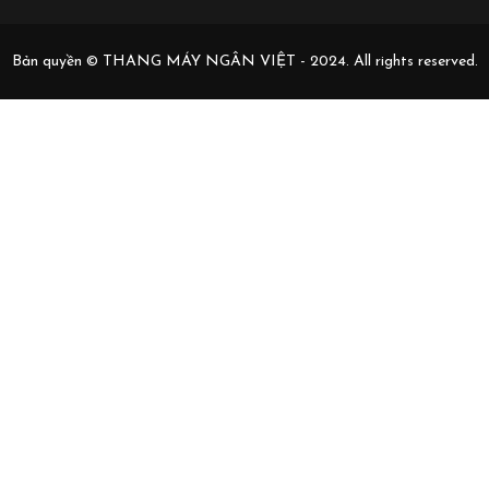
Bản quyền © THANG MÁY NGÂN VIỆT - 2024. All rights reserved.