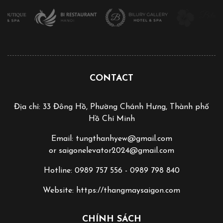
CONTACT
Địa chỉ: 33 Đông Hồ, Phường Chánh Hưng, Thành phố
Hồ Chí Minh
Email: tungthanhyew@gmail.com
or saigonelevator2024@gmail.com
Hotline: 0989 757 556 - 0989 798 840
Website: https://thangmaysaigon.com
CHÍNH SÁCH