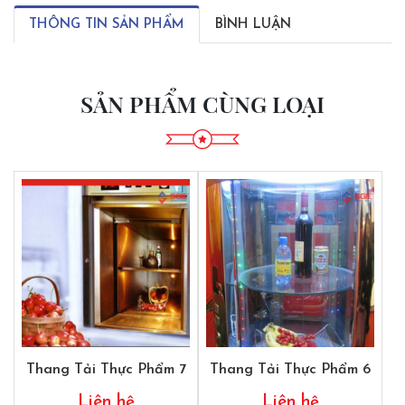
THÔNG TIN SẢN PHẨM
BÌNH LUẬN
SẢN PHẨM CÙNG LOẠI
Thang Tải Thực Phẩm 7
Thang Tải Thực Phẩm 6
Liên hệ
Liên hệ