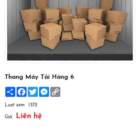
Thang Máy Tải Hàng 6
Share
Facebook
Twitter
Messenger
Copy
Link
Lượt xem:
1372
Liên hệ
Giá: