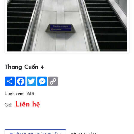
Thang Cuốn 4
Share
Facebook
Twitter
Messenger
Copy
Link
Lượt xem:
618
Liên hệ
Giá: