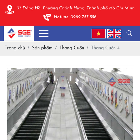
33 Đông Hồ, Phường Chánh Hưng, Thành phố Hồ Chí Minh
Hotline: 0989 757 556
Trang chủ
Sản phẩm
Thang Cuốn
Thang Cuốn 4