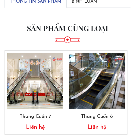
THÔNG TIN SẢN PHẨM
BÌNH LUẬN
SẢN PHẨM CÙNG LOẠI
Thang Cuốn 7
Thang Cuốn 6
Liên hệ
Liên hệ